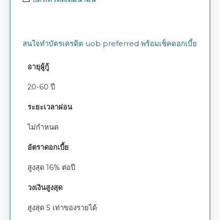
สนใจทำบัตรเครดิต uob preferred พร้อมเช็คดอกเบี้ย
อายุผู้กู้
20-60 ปี
ระยะเวลาผ่อน
ไม่กำหนด
อัตราดอกเบี้ย
สูงสุด 16% ต่อปี
วงเงินสูงสุด
สูงสุด 5 เท่าของรายได้