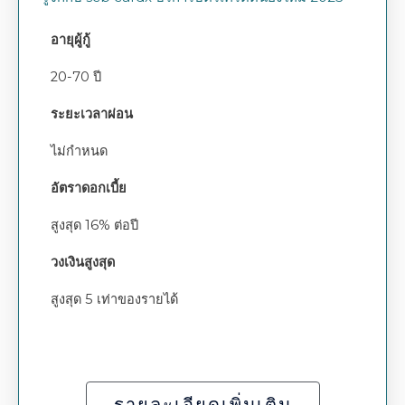
อายุผู้กู้
20-70 ปี
ระยะเวลาผ่อน
ไม่กำหนด
อัตราดอกเบี้ย
สูงสุด 16% ต่อปี
วงเงินสูงสุด
สูงสุด 5 เท่าของรายได้