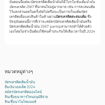
บันตอนนี้แต่ละบัตรเครดิตเติมน้ำมันก็มี
โปรโมชั่นเติมน้ำมัน
บัตรเครดิต 2567
ที่น่าสนใจอยู่มากมาย เช่น การสะสมแต้ม
ไว้แลกส่วนลดในครั้งถัดไปหรือจะเป็นการเก็บแต้มบัตร
เครดิตเพื่อแลกสินค้าในห้างผ่าน
บัตรเครดิตสะสมแต้ม
ซึ่ง
ปัจจุบันตอนนี้การที่เราจะสมัครบัตรเครดิตเติมน้ำมันหรือ
บัตรเครดิตเติมน้ำมัน 2567 pantipสามารถทำได้ด้วยตัว
เองโดยไม่จำเป็นต้องใช้คนค้ำประกันให้เสียเวลาในปี
2024
หมวดหมู่ต่างๆ
บัตรเครดิตเติมน้ำมัน
ยืมเงินวอลเล็ต 2024
สมัครบัตรเครดิตออนไลน์
สินเชื่อธนาคารไหนอนุมัติง่าย
สินเชื่อนาโนไฟแนนซ์