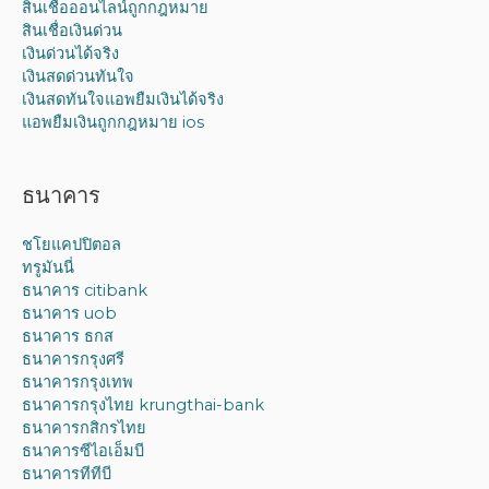
สินเชื่อออนไลน์ถูกกฎหมาย
สินเชื่อเงินด่วน
เงินด่วนได้จริง
เงินสดด่วนทันใจ
เงินสดทันใจแอพยืมเงินได้จริง
แอพยืมเงินถูกกฎหมาย ios
ธนาคาร
ชโยแคปปิตอล
ทรูมันนี่
ธนาคาร citibank
ธนาคาร uob
ธนาคาร ธกส
ธนาคารกรุงศรี
ธนาคารกรุงเทพ
ธนาคารกรุงไทย krungthai-bank
ธนาคารกสิกรไทย
ธนาคารซีไอเอ็มบี
ธนาคารทีทีบี