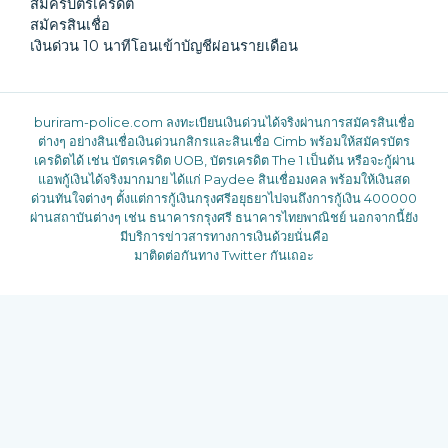
สมัครบัตรเครดิต
สมัครสินเชื่อ
เงินด่วน 10 นาทีโอนเข้าบัญชีผ่อนรายเดือน
buriram-police.com
ลงทะเบียนเงินด่วนได้จริงผ่านการสมัครสินเชื่อ
ต่างๆ อย่างสินเชื่อเงินด่วนกสิกรและสินเชื่อ Cimb พร้อมให้สมัครบัตร
เครดิตได้ เช่น บัตรเครดิต UOB, บัตรเครดิต The 1 เป็นต้น หรือจะกู้ผ่าน
แอพกู้เงินได้จริงมากมาย ได้แก่ Paydee สินเชื่อมงคล พร้อมให้เงินสด
ด่วนทันใจต่างๆ ตั้งแต่การกู้เงินกรุงศรีอยุธยาไปจนถึงการกู้เงิน 400000
ผ่านสถาบันต่างๆ เช่น ธนาคารกรุงศรี ธนาคารไทยพาณิชย์ นอกจากนี้ยัง
มีบริการข่าวสารทางการเงินด้วยนั่นคือ
มาติดต่อกันทาง Twitter กันเถอะ