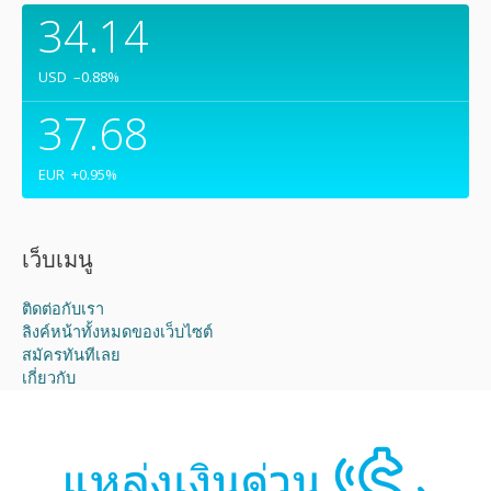
34.14
USD
–0.88
%
37.68
EUR
+0.95
%
เว็บเมนู
ติดต่อกับเรา
ลิงค์หน้าทั้งหมดของเว็บไซต์
สมัครทันทีเลย
เกี่ยวกับ