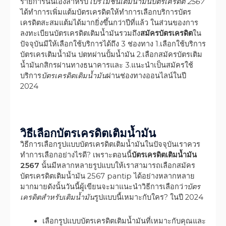
รายการนั่นเองสำหรับ
โปรโมชั่นเติมน้ำมันบัตรเครดิต 2567
ได้ทำการเพิ่มแต้มบัตรเครดิตให้ทำการเลือกบริการบัตร
เครดิตสะสมแต้มได้มากยิ่งขึ้นกว่าปีที่แล้ว ในส่วนของการ
ลงทะเบียนบัตรเครดิตเติมน้ำมันรวมถึง
สมัครบัตรเครดิต
ใน
ปัจจุบันมีให้เลือกใช้บริการได้ถึง 3 ช่องทาง 1.เลือกใช้บริการ
บัตรเครเติมน้ำมัน ปตทผ่านปั้มน้ำมัน 2.เลือกสมัครบัตรเติม
น้ำมันกสิกรผ่านทางธนาคารและ 3.แนะนำเป็นสมัครใช้
บริการ
บัตรเครดิตเติมน้ำมัน
ผ่านช่องทางออนไลน์ในปี
2024
วิธีเลือกบัตรเครดิตเติมน้ำมัน
วิธีการเลือกรูปแบบบัตรเครดิตเติมน้ำมันในปัจจุบันเราควร
ทำการเลือกอย่างไรดี? เพราะตอนนี้
บัตรเครดิตเติมน้ำมัน
2567
นั้นมีหลากหลายรูปแบบให้เราสามารถเลือกสมัคร
บัตรเครดิตเติมน้ำมัน 2567 pantip ได้อย่างหลากหลาย
มากมายดังนั้นวันนี้ผู้เขียนจะมาแนะนำวิธีการเลือกว่
าบัตร
เครดิตสำหรับเติมน้ำมัน
รูปแบบนี้เหมาะกับใคร? ในปี 2024
เลือกรูปแบบบัตรเครดิตเติมน้ำมันที่เหมาะกับคุณและ