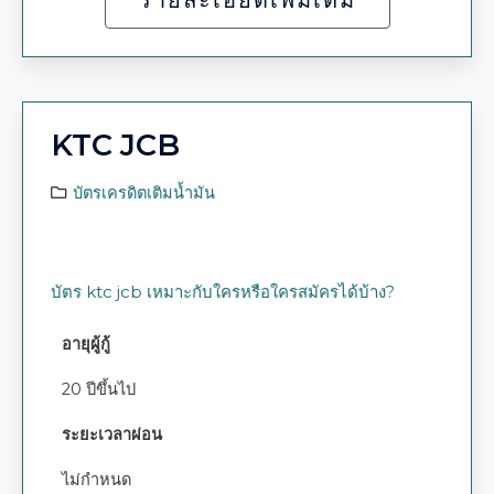
รายละเอียดเพิ่มเติม
KTC JCB
บัตรเครดิตเติมน้ำมัน
บัตร ktc jcb เหมาะกับใครหรือใครสมัครได้บ้าง?
อายุผู้กู้
20 ปีขึ้นไป
ระยะเวลาผ่อน
ไม่กำหนด