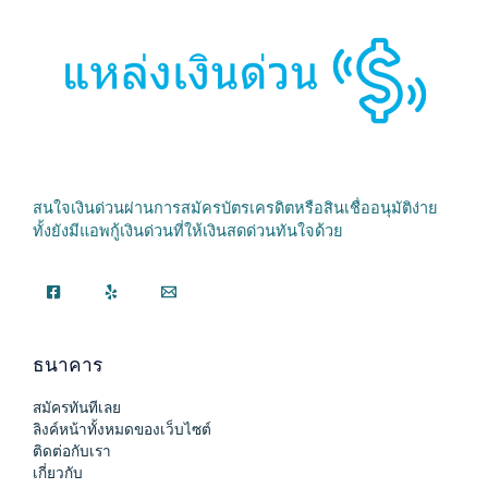
สนใจเงินด่วนผ่านการสมัครบัตรเครดิตหรือสินเชื่ออนุมัติง่าย
ทั้งยังมีแอพกู้เงินด่วนที่ให้เงินสดด่วนทันใจด้วย
ธนาคาร
สมัครทันทีเลย
ลิงค์หน้าทั้งหมดของเว็บไซต์
ติดต่อกับเรา
เกี่ยวกับ