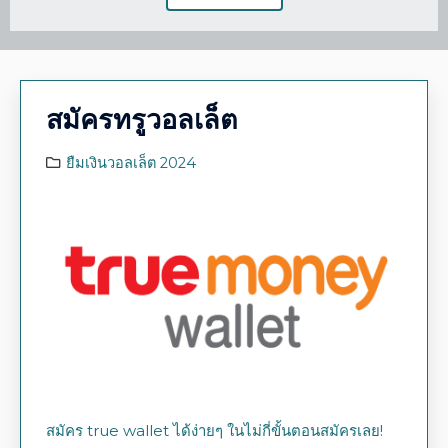
สมัครทรูวอลเล็ต
ยืมเงินวอลเล็ต 2024
สมัคร true wallet ได้ง่ายๆ ในไม่กี่ขั้นตอนสมัครเลย!