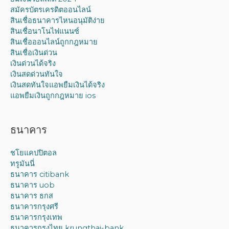
สมัครบัตรเครดิตออนไลน์
สินเชื่อธนาคารไหนอนุมัติง่าย
สินเชื่อนาโนไฟแนนซ์
สินเชื่อออนไลน์ถูกกฎหมาย
สินเชื่อเงินด่วน
เงินด่วนได้จริง
เงินสดด่วนทันใจ
เงินสดทันใจแอพยืมเงินได้จริง
แอพยืมเงินถูกกฎหมาย ios
ธนาคาร
ชโยแคปปิตอล
ทรูมันนี่
ธนาคาร citibank
ธนาคาร uob
ธนาคาร ธกส
ธนาคารกรุงศรี
ธนาคารกรุงเทพ
ธนาคารกรุงไทย krungthai-bank