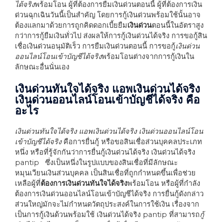
ได้จริง
พร้อมโอน
ผู้ที่ต้องการ
ยืมเงินด่วนตอนนี้
ผู้ที่
ต้องการเงิน
ด่วนฉุกเฉินวันนี้
เป็นสำคัญ โดยการ
กู้เงินด่วนพร้อมใช้นั้นอาจ
ต้องแลกมาด้วยการถูกคิดดอกเบี้ย
ยืม
เงินด่วน
ตอนนี้
ในอัตราสูง
กว่าการกู้ยืมเงินทั่วไป ส่งผลให้การ
กู้เงินด่วนได้จริง
การขอกู้
สิน
เชื่อเงินด่วนอนุมัติเร็ว
การ
ยืมเงินด่วนตอนนี้ การขอกู้
เงินด่วน
ออนไลน์โอนเข้าบัญชีได้จริง
พร้อมโอน
ต่างจากการกู้เงินใน
ลักษณะอื่นนั่นเอง
เงินด่วนทันใจได้จริง
แอพเงินด่วนได้จริง
เงินด่วนออนไลน์โอนเข้าบัญชีได้จริง คือ
อะไร
เงินด่วนทันใจได้จริง
แอพเงินด่วนได้จริง เงินด่วนออนไลน์โอน
เข้าบัญชีได้จริง
คือการยื่นกู้ หรือขอสินเชื่อส่วนบุคคลประเภท
หนึ่ง หรือที่รู้จักกันว่าการยื่นกู้เงินด่วนได้จริง เงินด่วนได้จริง
pantip
ซึ่งเป็นหนึ่งในรูปแบบของสินเชื่อที่มีลักษณะ
หมุนเวียนเงินส่วนบุคคล เป็นสินเชื่อที่ถูกกำหนดขึ้นเพื่อช่วย
เหลือผู้ที่
ต้องการเงินด่วนทันใจได้จริง
พร้อมโอน หรือผู้ที่กำลัง
ต้องการเงินด่วนออนไลน์โอนเข้าบัญชีได้จริง การยื่นกู้ดังกล่าว
ส่วนใหญ่มักจะไม่กำหนดวัตถุประสงค์ในการใช้เงิน เรื่องจาก
เป็นการกู้เงินด้วนพร้อมใช้ เงินด่วนได้จริง
pantip
ที่สามารถ
กู้