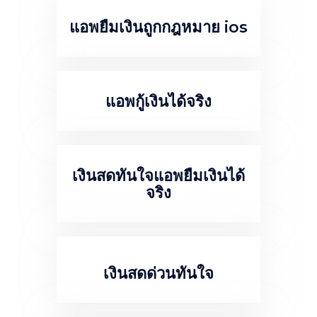
แอพยืมเงินถูกกฎหมาย ios
แอพกู้เงินได้จริง
เงินสดทันใจแอพยืมเงินได้
จริง
เงินสดด่วนทันใจ