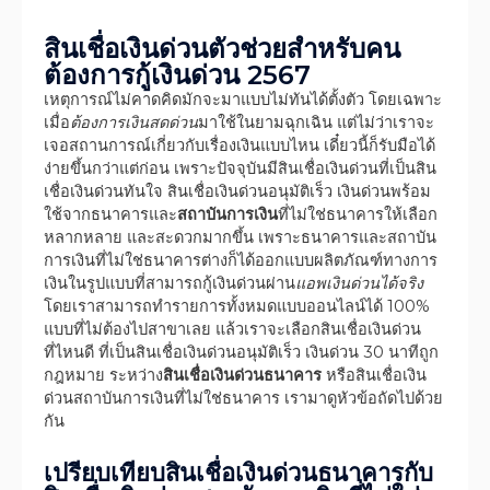
สินเชื่อเงินด่วนตัวช่วยสำหรับคน
ต้องการกู้เงินด่วน 2567
เหตุการณ์ไม่คาดคิดมักจะมาแบบไม่ทันได้ตั้งตัว โดยเฉพาะ
เมื่อ
ต้องการเงินสดด่วน
มาใช้ในยามฉุกเฉิน แต่ไม่ว่าเราจะ
เจอสถานการณ์เกี่ยวกับเรื่องเงินแบบไหน เดี๋ยวนี้ก็รับมือได้
ง่ายขึ้นกว่าแต่ก่อน เพราะปัจจุบันมีสินเชื่อเงินด่วนที่เป็นสิน
เชื่อเงินด่วนทันใจ สินเชื่อเงินด่วนอนุมัติเร็ว เงินด่วนพร้อม
ใช้จากธนาคารและ
สถาบันการเงิน
ที่ไม่ใช่ธนาคารให้เลือก
หลากหลาย และสะดวกมากขึ้น เพราะธนาคารและสถาบัน
การเงินที่ไม่ใช่ธนาคารต่างก็ได้ออกแบบผลิตภัณฑ์ทางการ
เงินในรูปแบบที่สามารถกู้เงินด่วนผ่าน
แอพเงินด่วนได้จริง
โดยเราสามารถทำรายการทั้งหมดแบบออนไลน์ได้ 100%
แบบที่ไม่ต้องไปสาขาเลย แล้วเราจะเลือกสินเชื่อเงินด่วน
ที่ไหนดี ที่เป็นสินเชื่อเงินด่วนอนุมัติเร็ว เงินด่วน 30 นาทีถูก
กฎหมาย ระหว่าง
สินเชื่อเงินด่วนธนาคาร
หรือสินเชื่อเงิน
ด่วนสถาบันการเงินที่ไม่ใช่ธนาคาร เรามาดูหัวข้อถัดไปด้วย
กัน
เปรียบเทียบสินเชื่อเงินด่วนธนาคารกับ