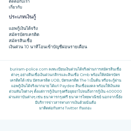
ติดต่อกับเรา
เกี่ยวกับ
ประเภทเงินกู้
แอพกู้เงินได้จริง
สมัครบัตรเครดิต
สมัครสินเชื่อ
เงินด่วน 10 นาทีโอนเข้าบัญชีผ่อนรายเดือน
buriram-police.com
ลงทะเบียนเงินด่วนได้จริงผ่านการสมัครสินเชื่อ
ต่างๆ อย่างสินเชื่อเงินด่วนกสิกรและสินเชื่อ Cimb พร้อมให้สมัครบัตร
เครดิตได้ เช่น บัตรเครดิต UOB, บัตรเครดิต The 1 เป็นต้น หรือจะกู้ผ่าน
แอพกู้เงินได้จริงมากมาย ได้แก่ Paydee สินเชื่อมงคล พร้อมให้เงินสด
ด่วนทันใจต่างๆ ตั้งแต่การกู้เงินกรุงศรีอยุธยาไปจนถึงการกู้เงิน 400000
ผ่านสถาบันต่างๆ เช่น ธนาคารกรุงศรี ธนาคารไทยพาณิชย์ นอกจากนี้ยัง
มีบริการข่าวสารทางการเงินด้วยนั่นคือ
มาติดต่อกันทาง Twitter กันเถอะ