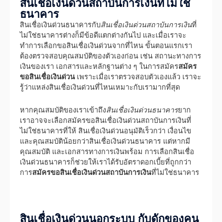
สินเชื่อเงินด่วนสถาบันการเงินที่ไม่ใช่
ธนาคาร
สินเชื่อเงินด่วนธนาคารกับ
สินเชื่อเงินด่วนสถาบันการเงิน
ที่
ไม่ใช่ธนาคารต่างก็มีข้อดีแตกต่างกันไป และเมื่อเราจะ
ทำการเลือกขอสินเชื่อเงินด่วนจากที่ไหน ขั้นตอนแรกเรา
ต้องตรวจสอบคุณสมบัติของตัวเองก่อน เช่น สถานะทางการ
เงินของเรา เอกสารและหลักฐานต่าง ๆ ในการสมัคร
สมัคร
ขอสินเชื่อเงินด่วน
เพราะเมื่อเราตรวจสอบตัวเองแล้ว เราจะ
รู้ว่าแหล่งสินเชื่อเงินด่วนที่ไหนเหมาะกับเรามากที่สุด
หากคุณสมบัติของเราเข้าถึง
สินเชื่อเงินด่วนธนาคาร
ยาก
เราอาจจะเลือกสมัครขอสินเชื่อเงินด่วนสถาบันการเงินที่
ไม่ใช่ธนาคารที่ให้ สินเชื่อเงินด่วนอนุมัติเร็วกว่า เงื่อนไข
และคุณสมบัติน้อยกว่าสินเชื่อเงินด่วนธนาคาร แต่หากมี
คุณสมบัติ และเอกสารทางการเงินพร้อม การเลือกสินเชื่อ
เงินด่วนธนาคารก็ช่วยให้เราได้รับอัตราดอกเบี้ยที่ถูกกว่า
การ
สมัครขอสินเชื่อเงินด่วนสถาบันการเงิน
ที่ไม่ใช่ธนาคาร
สินเชื่อเงินด่วนนอกระบบ กับดักของคน