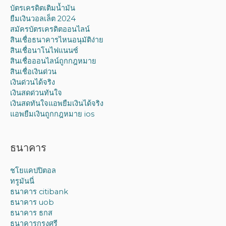
บัตรเครดิตเติมน้ำมัน
ยืมเงินวอลเล็ต 2024
สมัครบัตรเครดิตออนไลน์
สินเชื่อธนาคารไหนอนุมัติง่าย
สินเชื่อนาโนไฟแนนซ์
สินเชื่อออนไลน์ถูกกฎหมาย
สินเชื่อเงินด่วน
เงินด่วนได้จริง
เงินสดด่วนทันใจ
เงินสดทันใจแอพยืมเงินได้จริง
แอพยืมเงินถูกกฎหมาย ios
ธนาคาร
ชโยแคปปิตอล
ทรูมันนี่
ธนาคาร citibank
ธนาคาร uob
ธนาคาร ธกส
ธนาคารกรุงศรี