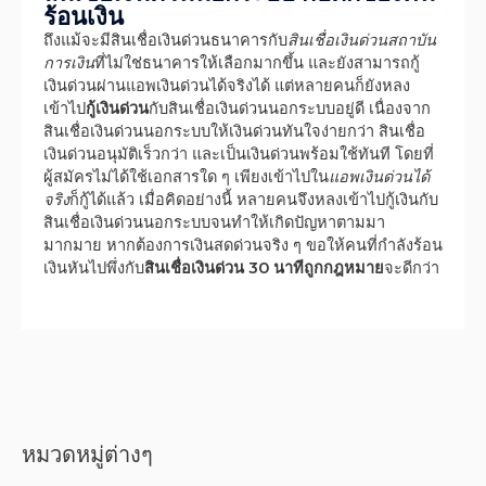
ร้อนเงิน
ถึงแม้จะมีสินเชื่อเงินด่วนธนาคารกับ
สินเชื่อเงินด่วนสถาบัน
การเงิน
ที่ไม่ใช่ธนาคารให้เลือกมากขึ้น และยังสามารถกู้
เงินด่วนผ่านแอพเงินด่วนได้จริงได้ แต่หลายคนก็ยังหลง
เข้าไป
กู้เงินด่วน
กับสินเชื่อเงินด่วนนอกระบบอยู่ดี เนื่องจาก
สินเชื่อเงินด่วนนอกระบบให้เงินด่วนทันใจง่ายกว่า สินเชื่อ
เงินด่วนอนุมัติเร็วกว่า และเป็นเงินด่วนพร้อมใช้ทันที โดยที่
ผู้สมัครไม่ได้ใช้เอกสารใด ๆ เพียงเข้าไปใน
แอพเงินด่วนได้
จริง
ก็กู้ได้แล้ว เมื่อคิดอย่างนี้ หลายคนจึงหลงเข้าไปกู้เงินกับ
สินเชื่อเงินด่วนนอกระบบจนทำให้เกิดปัญหาตามมา
มากมาย หากต้องการเงินสดด่วนจริง ๆ ขอให้คนที่กำลังร้อน
เงินหันไปพึ่งกับ
สินเชื่อเงินด่วน 30 นาทีถูกกฎหมาย
จะดีกว่า
หมวดหมู่ต่างๆ