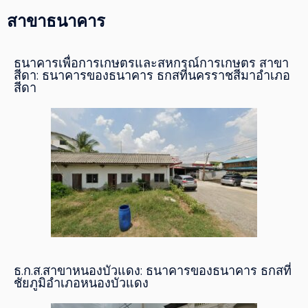
สาขาธนาคาร
ธนาคารเพื่อการเกษตรและสหกรณ์การเกษตร สาขา
สีดา: ธนาคารของธนาคาร ธกสที่นครราชสีมาอำเภอ
สีดา
ธ.ก.ส.สาขาหนองบัวแดง: ธนาคารของธนาคาร ธกสที่
ชัยภูมิอำเภอหนองบัวแดง