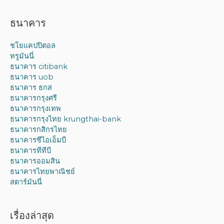
ธนาคาร
ชโยแคปปิตอล
ทรูมันนี่
ธนาคาร citibank
ธนาคาร uob
ธนาคาร ธกส
ธนาคารกรุงศรี
ธนาคารกรุงเทพ
ธนาคารกรุงไทย krungthai-bank
ธนาคารกสิกรไทย
ธนาคารซีไอเอ็มบี
ธนาคารทีทีบี
ธนาคารออมสิน
ธนาคารไทยพาณิชย์
สตาร์มันนี่
เรื่องล่าสุด