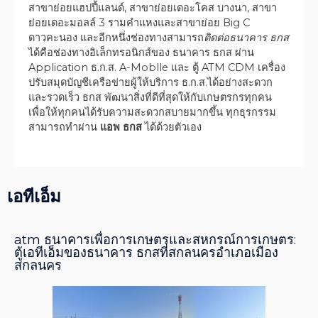
สาขาย่อยแฮปปี้แลนด์, สาขาย่อยเดอะโคส บางนา, สาขา
ย่อยเดอะมอลล์ 3 รามคำแหงและสาขาย่อย Big C
ดาวคะนอง และอีกหนึ่งช่องทางสามารถ
ติดต่อธนาคาร ธกส
ได้คือช่องทางอิเล็กทรอนิกส์ของ ธนาคาร ธกส ผ่าน
Application ธ.ก.ส. A-Moblle และ ตู้ ATM CDM เครื่อง
ปรับสมุดบัญชีเครือข่ายผู้ให้บริการ ธ.ก.ส.ได้อย่างสะดวก
และรวดเร็ว ธกส พัฒนาสิ่งที่ดีที่สุดให้กับเกษตรกรทุกคน
เพื่อให้ทุกคนได้รับความสะดวกสบายมากขึ้น ทุกธุรกรรม
สามารถทำผ่าน
แอพ ธกส
ได้ด้วยตัวเอง
เอทีเอ็ม
atm ธนาคารเพื่อการเกษตรและสหกรณ์การเกษตร:
ตู้เอทีเอ็มของธนาคาร ธกสที่สกลนครอำเภอเมือง
สกลนคร