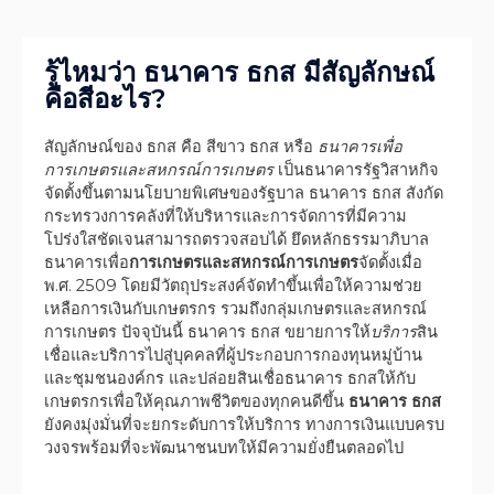
รู้ไหมว่า ธนาคาร ธกส มีสัญลักษณ์
คือสีอะไร?
สัญลักษณ์ของ ธกส คือ สีขาว ธกส หรือ
ธนาคารเพื่อ
การเกษตรและสหกรณ์การเกษตร
เป็นธนาคารรัฐวิสาหกิจ
จัดตั้งขึ้นตามนโยบายพิเศษของรัฐบาล ธนาคาร ธกส สังกัด
กระทรวงการคลังที่ให้บริหารและการจัดการที่มีความ
โปร่งใสชัดเจนสามารถตรวจสอบได้ ยึดหลักธรรมาภิบาล
ธนาคารเพื่อ
การเกษตรและสหกรณ์การเกษตร
จัดตั้งเมื่อ
พ.ศ. 2509 โดยมีวัตถุประสงค์จัดทำขึ้นเพื่อให้ความช่วย
เหลือการเงินกับเกษตรกร รวมถึงกลุ่มเกษตรและสหกรณ์
การเกษตร ปัจจุบันนี้ ธนาคาร ธกส ขยายการให้
บริการ
สิน
เชื่อและบริการไปสู่บุคคลที่ผู้ประกอบการกองทุนหมู่บ้าน
และชุมชนองค์กร และปล่อยสินเชื่อธนาคาร ธกสให้กับ
เกษตรกรเพื่อให้คุณภาพชีวิตของทุกคนดีขึ้น
ธนาคาร ธกส
ยังคงมุ่งมั่นที่จะยกระดับการให้บริการ ทางการเงินแบบครบ
วงจรพร้อมที่จะพัฒนาชนบทให้มีความยั่งยืนตลอดไป