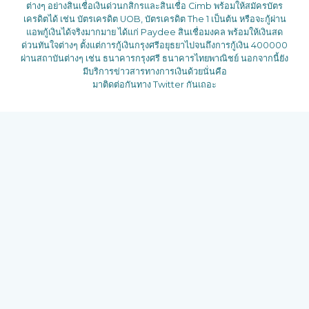
ต่างๆ อย่างสินเชื่อเงินด่วนกสิกรและสินเชื่อ Cimb พร้อมให้สมัครบัตร
เครดิตได้ เช่น บัตรเครดิต UOB, บัตรเครดิต The 1 เป็นต้น หรือจะกู้ผ่าน
แอพกู้เงินได้จริงมากมาย ได้แก่ Paydee สินเชื่อมงคล พร้อมให้เงินสด
ด่วนทันใจต่างๆ ตั้งแต่การกู้เงินกรุงศรีอยุธยาไปจนถึงการกู้เงิน 400000
ผ่านสถาบันต่างๆ เช่น ธนาคารกรุงศรี ธนาคารไทยพาณิชย์ นอกจากนี้ยัง
มีบริการข่าวสารทางการเงินด้วยนั่นคือ
มาติดต่อกันทาง Twitter กันเถอะ