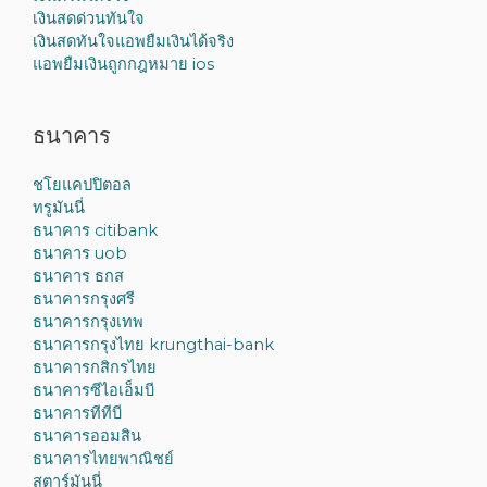
เงินสดด่วนทันใจ
เงินสดทันใจแอพยืมเงินได้จริง
แอพยืมเงินถูกกฎหมาย ios
ธนาคาร
ชโยแคปปิตอล
ทรูมันนี่
ธนาคาร citibank
ธนาคาร uob
ธนาคาร ธกส
ธนาคารกรุงศรี
ธนาคารกรุงเทพ
ธนาคารกรุงไทย krungthai-bank
ธนาคารกสิกรไทย
ธนาคารซีไอเอ็มบี
ธนาคารทีทีบี
ธนาคารออมสิน
ธนาคารไทยพาณิชย์
สตาร์มันนี่