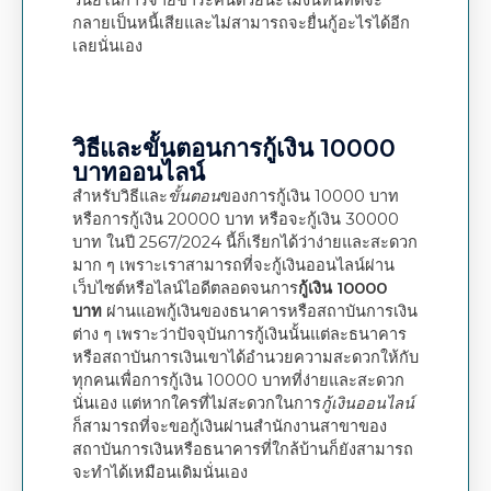
วินัยในการจ่ายชำระคืนด้วยนะไม่งั้นหนี้ที่ดีจะ
กลายเป็นหนี้เสียและไม่สามารถจะยื่นกู้อะไรได้อีก
เลยนั่นเอง
วิธีและขั้นตอนการกู้เงิน 10000
บาทออนไลน์
สำหรับวิธีและ
ขั้นตอน
ของการกู้เงิน 10000 บาท
หรือการกู้เงิน 20000 บาท หรือจะกู้เงิน 30000
บาท ในปี 2567/2024 นี้ก็เรียกได้ว่าง่ายและสะดวก
มาก ๆ เพราะเราสามารถที่จะกู้เงินออนไลน์ผ่าน
เว็บไซต์หรือไลน์ไอดีตลอดจนการ
กู้เงิน 10000
บาท
ผ่านแอพกู้เงินของธนาคารหรือสถาบันการเงิน
ต่าง ๆ เพราะว่าปัจจุบันการกู้เงินนั้นแต่ละธนาคาร
หรือสถาบันการเงินเขาได้อำนวยความสะดวกให้กับ
ทุกคนเพื่อการกู้เงิน 10000 บาทที่ง่ายและสะดวก
นั่นเอง แต่หากใครที่ไม่สะดวกในการ
กู้เงินออนไลน์
ก็สามารถที่จะขอกู้เงินผ่านสำนักงานสาขาของ
สถาบันการเงินหรือธนาคารที่ใกล้บ้านก็ยังสามารถ
จะทำได้เหมือนเดิมนั่นเอง