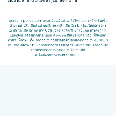
เงินด่วน 10 นาทีโอนเข้าบัญชีผ่อนรายเดือน
buriram-police.com
ลงทะเบียนเงินด่วนได้จริงผ่านการสมัครสินเชื่อ
ต่างๆ อย่างสินเชื่อเงินด่วนกสิกรและสินเชื่อ Cimb พร้อมให้สมัครบัตร
เครดิตได้ เช่น บัตรเครดิต UOB, บัตรเครดิต The 1 เป็นต้น หรือจะกู้ผ่าน
แอพกู้เงินได้จริงมากมาย ได้แก่ Paydee สินเชื่อมงคล พร้อมให้เงินสด
ด่วนทันใจต่างๆ ตั้งแต่การกู้เงินกรุงศรีอยุธยาไปจนถึงการกู้เงิน 400000
ผ่านสถาบันต่างๆ เช่น ธนาคารกรุงศรี ธนาคารไทยพาณิชย์ นอกจากนี้ยัง
มีบริการข่าวสารทางการเงินด้วยนั่นคือ
มาติดต่อกันทาง Twitter กันเถอะ