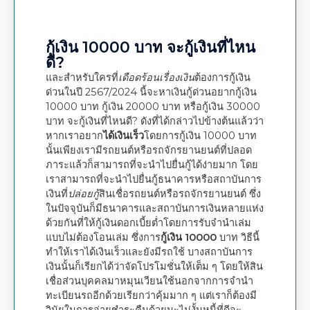
กู้เงิน 10000 บาท จะกู้เงินที่ไหน
ดี?
และสำหรับใครที่
เดือดร้อนเรื่องเงิน
ต้องการกู้เงิน
ด่วนในปี 2567/2024 นี้จะหาเงินกู้ด่วนอยากกู้เงิน
10000 บาท กู้เงิน 20000 บาท หรือกู้เงิน 30000
บาท จะกู้เงินที่ไหนดี? ดังที่ได้กล่าวไปข้างต้นแล้วว่า
หากเราอยาก
ได้เงินเร็ว
โดยการกู้เงิน 10000 บาท
นั้นเพียงเรามีรถยนต์หรือรถจักรยานยนต์ที่ปลอด
ภาระแล้วก็สามารถที่จะนำไปยื่นกู้ได้ง่ายมาก โดย
เราสามารถที่จะนำไปยื่นกู้ธนาคารหรือสถาบันการ
เงินที่
ปล่อยกู้
สินเชื่อรถยนต์หรือรถจักรยานยนต์ ซึ่ง
ในปัจจุบันก็มีธนาคารและสถาบันการเงินหลายแห่ง
ด้วยกันที่ให้กู้เงินดอกเบี้ยต่ำโดยการรับจำนำเล่ม
แบบไม่ต้องโอนเล่ม ซึ่งการ
กู้เงิน 10000
บาท วิธีนี้
ทำให้เราได้เงินเร็วและยังมีรถใช้ บางสถาบันการ
เงินนั้นก็เรียกได้ว่าจัดโปรโมชั่นให้เต็ม ๆ โดยให้สิน
เชื่อส่วนบุคคลมาหมุนเวียนใช้นอกจากการจำนำ
ทะเบียนรถอีกด้วยเรียกว่าคุ้มมาก ๆ แต่เราก็ต้องมี