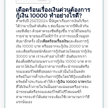
เดือดร้อนเรื่องเงินด่วนต้องการ
กู้เงิน 10000 ทำอย่างไรดี?
สำหรับปี 2567/2024 นี้ปัญหาเรื่องการเงินก็เรียก
ได้ว่ามาเป็นลำดับต้น ๆ ต่อเนื่องมาจากปีที่แล้วกัน
เลยทีเดียว ด้วยค่าครองชีพที่สูงขึ้น รายได้ไม่พอกับ
รายจ่าย ขายของก็ไม่มีกำไร อาการแบบนี้วนลูปก
ลับมาอีกครั้ง เมื่อ
เดือดร้อนเรื่องเงิน
และต้องการกู้
เงิน 10000 บาท หรืออยากจะกู้เงิน 20000 บาท
และเดือดร้อนหนักต้องการกู้เงินด่วนโดยอยากกู้เงิน
30000 บาท เราจะทำอย่างไรดี? อันดับแรกเรา
ต้องตั้งสติกันก่อนเพราะการกู้เงิน 10000 บาท หาก
อยาก
ได้เงินเร็ว
นั้นเราสามารถที่จะนำรถยนต์หรือ
รถมอเตอร์ไซต์ที่ปลอดภาระแล้วนั้นไปเป็นหลัก
ทรัพย์ในการค้ำประกันการกู้ยืมโดยวิธีกู้แบบมีหลัก
ทรัพย์ค้ำประกันจะทำให้เรา
กู้เงิน 10000 บาท
ชนิด
ที่ได้เงินเร็วภายในวันนั้นอย่างแน่นอนหรืออาจจะ
นำรถยนต์หรือรถมอเตอร์ไซต์ไปรีไฟแนนซ์ก็
สามารถจะทำได้แต่อาจจะต้องใช้เวลานานกว่าวิธี
แรกนั่นเอง