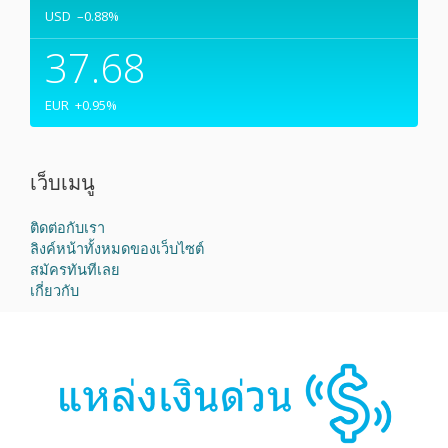
USD
–0.88
%
37.68
EUR
+0.95
%
เว็บเมนู
ติดต่อกับเรา
ลิงค์หน้าทั้งหมดของเว็บไซต์
สมัครทันทีเลย
เกี่ยวกับ