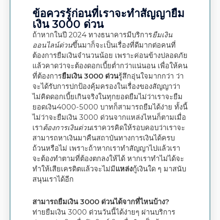
ข้อควรรู้ก่อนที่เราจะทำสัญญายืม
เงิน 3000 ด่วน
ถ้าหากในปี 2024 ทางธนาคารมีบริการ
ยืมเงิน
ออนไลน์ด่วน
ขึ้นมาก็จะเป็นเรื่องที่ดีมากต่อคนที่
ต้องการยืมเงินจำนวนน้อย เพราะค่อนข้างปลอดภัย
แล้วคาดว่าจะต้องดอกเบี้ยต่ำกว่าแน่นอน เพื่อให้คน
ที่ต้องการ
ยืมเงิน 3000 ด่วน
รู้สึกอุ่นใจมากกว่า ว่า
จะได้รับการปกป้องคุ้มครองในเรื่องของสัญญาว่า
ไม่คิดดอกเบี้ยเกินจริงในทุกยอดยืมไม่ว่าเราจะยืม
ยอดเงิน4000-5000 บาทก็สามารถยืมได้ง่าย ทั้งนี้
ไม่ว่าจะยืมเงิน 3000 ด่วนจากแหล่งไหนก็ตามเมื่อ
เรา
ต้องการเงินด่วน
เราควรคิดให้รอบคอบว่าเราจะ
สามารถหาเงินมาคืนสถาบันทางการเงินได้ครบ
ถ้วนหรือไม่ เพราะถ้าหากเราทำสัญญาไปแล้วเรา
จะต้องทำตามที่ต้องตกลงให้ได้ หากเราทำไม่ได้จะ
ทำให้เสียเครดิตแล้วจะไม่มี
แหล่ง
กู้เงินใด ๆ มาสนับ
สนุนเราได้อีก
สามารถยืมเงิน 3000 ด่วนได้จากที่ไหนบ้าง?
ท่ายยืมเงิน 3000 ด่วนวันนี้ได้ง่ายๆ ผ่านบริการ