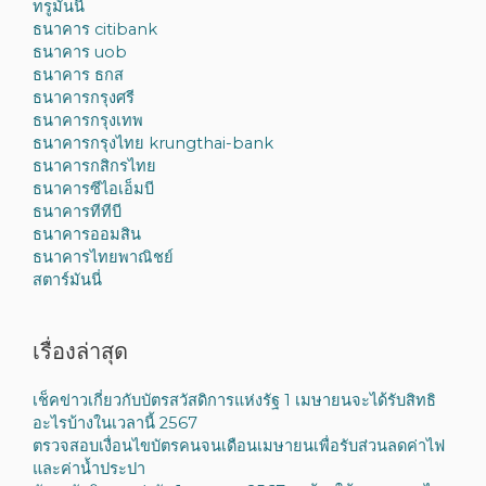
ทรูมันนี่
ธนาคาร citibank
ธนาคาร uob
ธนาคาร ธกส
ธนาคารกรุงศรี
ธนาคารกรุงเทพ
ธนาคารกรุงไทย krungthai-bank
ธนาคารกสิกรไทย
ธนาคารซีไอเอ็มบี
ธนาคารทีทีบี
ธนาคารออมสิน
ธนาคารไทยพาณิชย์
สตาร์มันนี่
เรื่องล่าสุด
เช็คข่าวเกี่ยวกับบัตรสวัสดิการแห่งรัฐ 1 เมษายนจะได้รับสิทธิ
อะไรบ้างในเวลานี้ 2567
ตรวจสอบเงื่อนไขบัตรคนจนเดือนเมษายนเพื่อรับส่วนลดค่าไฟ
และค่าน้ำประปา