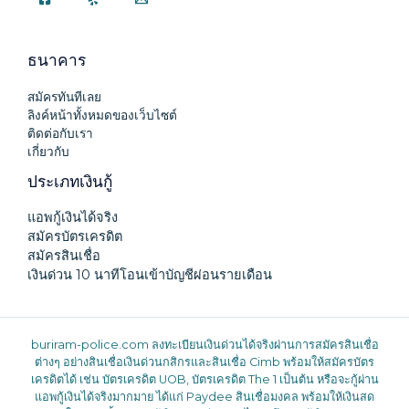
ธนาคาร
สมัครทันทีเลย
ลิงค์หน้าทั้งหมดของเว็บไซต์
ติดต่อกับเรา
เกี่ยวกับ
ประเภทเงินกู้
แอพกู้เงินได้จริง
สมัครบัตรเครดิต
สมัครสินเชื่อ
เงินด่วน 10 นาทีโอนเข้าบัญชีผ่อนรายเดือน
buriram-police.com
ลงทะเบียนเงินด่วนได้จริงผ่านการสมัครสินเชื่อ
ต่างๆ อย่างสินเชื่อเงินด่วนกสิกรและสินเชื่อ Cimb พร้อมให้สมัครบัตร
เครดิตได้ เช่น บัตรเครดิต UOB, บัตรเครดิต The 1 เป็นต้น หรือจะกู้ผ่าน
แอพกู้เงินได้จริงมากมาย ได้แก่ Paydee สินเชื่อมงคล พร้อมให้เงินสด