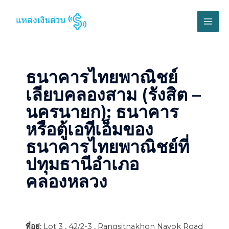
ธนาคารไทยพาณิชย์
เลียบคลองสาม (รังสิต –
นครนายก): ธนาคาร
หรือตู้เอทีเอ็มของ
ธนาคารไทยพาณิชย์ที่
ปทุมธานีอำเภอ
คลองหลวง
ที่อยู่:
Lot 3 , 42/2-3 , Rangsitnakhon Nayok Road